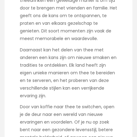
theedrinken een geweldige manier is om tijd
door te brengen met vrienden en familie. Het
geeft ons de kans om te ontspannen, te
praten en van elkaars gezelschap te
genieten. Dit soort momenten zijn vaak de
meest memorabele en waardevolle.
Daarnaast kan het delen van thee met
anderen een kans zijn om nieuwe smaken en
tradities te ontdekken. Elk land heeft zijn
eigen unieke manieren om thee te bereiden
en te serveren, en het proberen van deze
verschillende stijlen kan een verrijkende
ervaring zijn.
Door van koffie naar thee te switchen, open
je de deur naar een wereld van nieuwe
ervaringen en voordelen. Of je nu op zoek
bent naar een gezondere levensstijl, betere