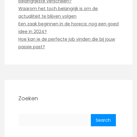
belangrijkste verschillen?
Waarom het toch belangrijk is om de
actualiteit te blijven volgen
Een zaak beginnen in de horeca: nog een goed
idee in 2024?
Hoe kan je de perfecte job vinden die bij jouw
passie past?
Zoeken
Search