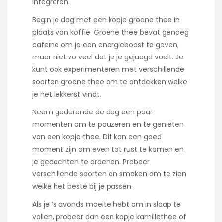
integreren.
Begin je dag met een kopje groene thee in
plaats van koffie. Groene thee bevat genoeg
cafeïne om je een energieboost te geven,
maar niet zo veel dat je je gejaagd voelt. Je
kunt ook experimenteren met verschillende
soorten groene thee om te ontdekken welke
je het lekkerst vindt.
Neem gedurende de dag een paar
momenten om te pauzeren en te genieten
van een kopje thee. Dit kan een goed
moment zijn om even tot rust te komen en
je gedachten te ordenen. Probeer
verschillende soorten en smaken om te zien
welke het beste bij je passen.
Als je ’s avonds moeite hebt om in slaap te
vallen, probeer dan een kopje kamillethee of