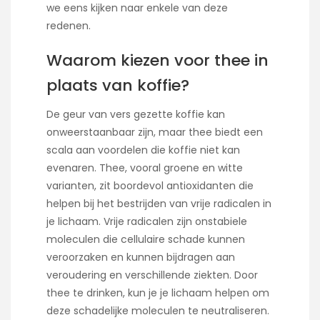
we eens kijken naar enkele van deze
redenen.
Waarom kiezen voor thee in
plaats van koffie?
De geur van vers gezette koffie kan
onweerstaanbaar zijn, maar thee biedt een
scala aan voordelen die koffie niet kan
evenaren. Thee, vooral groene en witte
varianten, zit boordevol antioxidanten die
helpen bij het bestrijden van vrije radicalen in
je lichaam. Vrije radicalen zijn onstabiele
moleculen die cellulaire schade kunnen
veroorzaken en kunnen bijdragen aan
veroudering en verschillende ziekten. Door
thee te drinken, kun je je lichaam helpen om
deze schadelijke moleculen te neutraliseren.