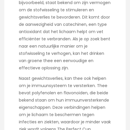
bijvoorbeeld, staat bekend om zijn vermogen
om de stofwisseling te stimuleren en
gewichtsverlies te bevorderen. Dit komt door
de aanwezigheid van catechinen, een type
antioxidant dat het lichaam helpt om vet
efficiënter te verbranden. Als je op zoek bent
naar een natuurlijke manier om je
stofwisseling te verhogen, kan het drinken
van groene thee een eenvoudige en
effectieve oplossing zijn.
Naast gewichtsverlies, kan thee ook helpen
om je immuunsysteem te versterken. Thee
bevat polyfenolen en flavonoïden, die beide
bekend staan om hun immuunversterkende
eigenschappen. Deze verbindingen helpen
om je lichaam te beschermen tegen
infecties en ziekten, waardoor je minder vaak
ziek wordt volgens
The Perfect Cup
.