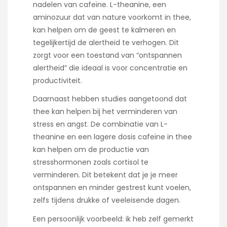
nadelen van cafeïne. L-theanine, een
aminozuur dat van nature voorkomt in thee,
kan helpen om de geest te kalmeren en
tegelijkertijd de alertheid te verhogen. Dit
zorgt voor een toestand van “ontspannen
alertheid” die ideaal is voor concentratie en
productiviteit.
Daarnaast hebben studies aangetoond dat
thee kan helpen bij het verminderen van
stress en angst. De combinatie van L-
theanine en een lagere dosis cafeïne in thee
kan helpen om de productie van
stresshormonen zoals cortisol te
verminderen. Dit betekent dat je je meer
ontspannen en minder gestrest kunt voelen,
zelfs tijdens drukke of veeleisende dagen.
Een persoonlijk voorbeeld: ik heb zelf gemerkt