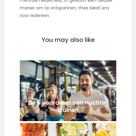
mentale helderheid, of gewoon een nieuwe
manier om te ontspannen, thee biedt iets
voor iedereen.
You may also like
De 6 voordelen van nuchter
trainen