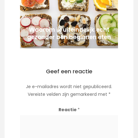
Waarom ik uiteindelijk echt
gezonder ben beginnen eten
Geef een reactie
Je e-mailadres wordt niet gepubliceerd.
Vereiste velden zijn gemarkeerd met
*
Reactie
*