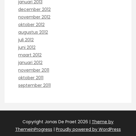
januari 2013
december 2012
november 2012
oktober 2012
augustus 2012
juli 2012
juni 2012
maart 2012
januari 2012
november 2011
oktober 2011
september 2011
Copyright Jonas De Praet 2026 |
Theme by
ThemeinProgress
|
Proudly powered by WordPress