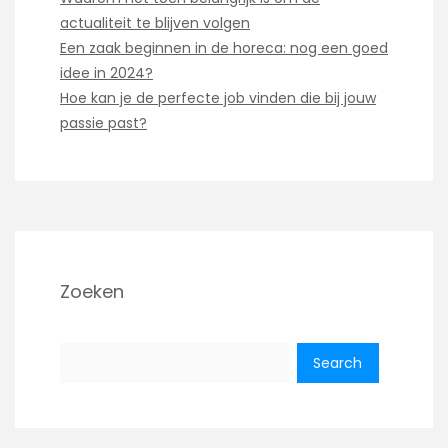
actualiteit te blijven volgen
Een zaak beginnen in de horeca: nog een goed
idee in 2024?
Hoe kan je de perfecte job vinden die bij jouw
passie past?
Zoeken
Search