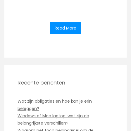
Read More
Recente berichten
Wat zijn obligaties en hoe kan je erin
beleggen?
Windows of Mac laptop: wat zijn de
belangrijkste verschillen?
Waarom het toch belangrijk is om de