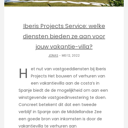
Iberis Projects Service: welke
diensten bieden ze aan voor
jouw vakantie-villa?
JONAS
- MEI 12, 2022
H
et nut van vastgoeddiensten bij Iberis
Projects Het bouwen of verhuren van
een vakantievilla aan de costa’s in
Spanje biedt de de mogelijkheid om aan een
winstgevende vastgoedinvestering te doen.
Concreet betekent dit dat een tweede
verblijf in Spanje aan de Middellandse Zee
een goede bron van inkomsten is door de
vakantievilla te verhuren aan