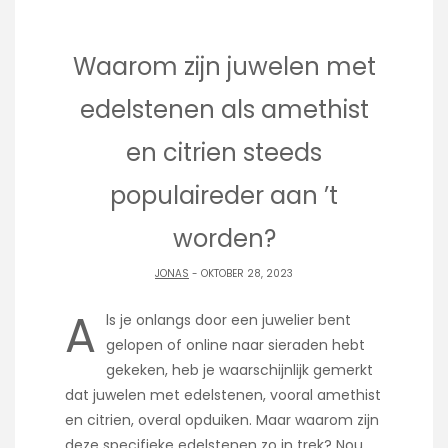
Waarom zijn juwelen met
edelstenen als amethist
en citrien steeds
populaireder aan ’t
worden?
JONAS
- OKTOBER 28, 2023
A
ls je onlangs door een juwelier bent
gelopen of online naar sieraden hebt
gekeken, heb je waarschijnlijk gemerkt
dat juwelen met edelstenen, vooral amethist
en citrien, overal opduiken. Maar waarom zijn
deze specifieke edelstenen zo in trek? Nou,