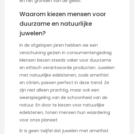
en het gronden van de geest.
Waarom kiezen mensen voor
duurzame en natuurlijke
juwelen?
In de afgelopen jaren hebben we een
verschuiving gezien in consumentengedrag.
Mensen kiezen steeds vaker voor duurzame
en ethisch verantwoorde producten. Juwelen
met natuurlijke edelstenen, zoals amethist
en citrien, passen perfect in deze trend. Ze
zijn niet alleen prachtig, maar ook een
weerspiegeling van de schoonheid van de
natuur. En door te kiezen voor natuurlijke
edelstenen, tonen mensen hun waardering
voor onze planeet.
Er is geen twijfel dat juwelen met amethist