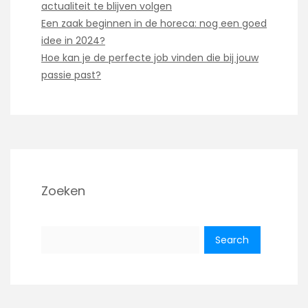
actualiteit te blijven volgen
Een zaak beginnen in de horeca: nog een goed
idee in 2024?
Hoe kan je de perfecte job vinden die bij jouw
passie past?
Zoeken
Search