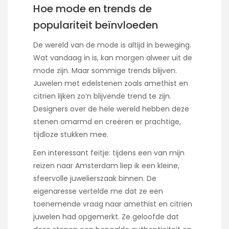
Hoe mode en trends de
populariteit beïnvloeden
De wereld van de mode is altijd in beweging.
Wat vandaag in is, kan morgen alweer uit de
mode zijn. Maar sommige trends blijven.
Juwelen met edelstenen zoals amethist en
citrien lijken zo’n blijvende trend te zijn.
Designers over de hele wereld hebben deze
stenen omarmd en creëren er prachtige,
tijdloze stukken mee.
Een interessant feitje: tijdens een van mijn
reizen naar Amsterdam liep ik een kleine,
sfeervolle juwelierszaak binnen. De
eigenaresse vertelde me dat ze een
toenemende vraag naar amethist en citrien
juwelen had opgemerkt. Ze geloofde dat