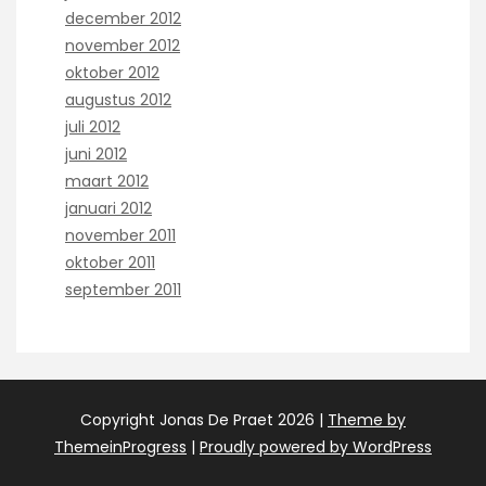
december 2012
november 2012
oktober 2012
augustus 2012
juli 2012
juni 2012
maart 2012
januari 2012
november 2011
oktober 2011
september 2011
Copyright Jonas De Praet 2026 |
Theme by
ThemeinProgress
|
Proudly powered by WordPress