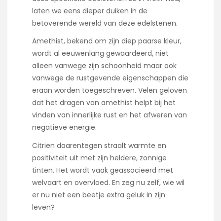
laten we eens dieper duiken in de
betoverende wereld van deze edelstenen.
Amethist, bekend om zijn diep paarse kleur,
wordt al eeuwenlang gewaardeerd, niet
alleen vanwege zijn schoonheid maar ook
vanwege de rustgevende eigenschappen die
eraan worden toegeschreven. Velen geloven
dat het dragen van amethist helpt bij het
vinden van innerlijke rust en het afweren van
negatieve energie.
Citrien daarentegen straalt warmte en
positiviteit uit met zijn heldere, zonnige
tinten. Het wordt vaak geassocieerd met
welvaart en overvloed. En zeg nu zelf, wie wil
er nu niet een beetje extra geluk in zijn
leven?